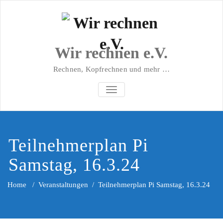
Wir rechnen e.V.
Rechnen, Kopfrechnen und mehr …
NAVIGATION UMSCHALTEN
Teilnehmerplan Pi
Samstag, 16.3.24
Home
/
Veranstaltungen
/
Teilnehmerplan Pi Samstag, 16.3.24